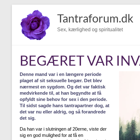
Skip
to
Tantraforum.dk
content
Sex, kærlighed og spiritualitet
BEGÆRET VAR IN
Denne mand var i en længere periode
plaget af sit seksuelle begær. Det blev
nærmest en sygdom. Og det var faktisk
medvirkende til, at han begyndte at få
opfyldt sine behov for sex i den periode.
Til sidst sagde hans tantrapartner dog, at
det var nu eller aldrig, og så forandrede
det sig.
Da han var i slutningen af 20erne, viste der
sig en god mulighed for at få en