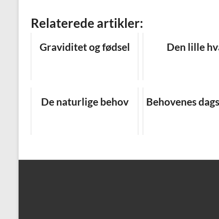
Relaterede artikler:
Graviditet og fødsel
Den lille hv
De naturlige behov
Behovenes dag