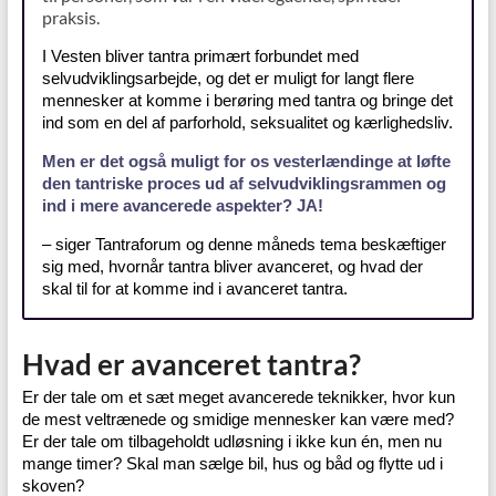
praksis.
I Vesten bliver tantra primært forbundet med
selvudviklingsarbejde, og det er muligt for langt flere
mennesker at komme i berøring med tantra og bringe det
ind som en del af parforhold, seksualitet og kærlighedsliv.
Men er det også muligt for os vesterlændinge at løfte
den tantriske proces ud af selvudviklingsrammen og
ind i mere avancerede aspekter? JA!
– siger Tantraforum og denne måneds tema beskæftiger
sig med, hvornår tantra bliver avanceret, og hvad der
skal til for at komme ind i avanceret tantra.
Hvad er avanceret tantra?
Er der tale om et sæt meget avancerede teknikker, hvor kun
de mest veltrænede og smidige mennesker kan være med?
Er der tale om tilbageholdt udløsning i ikke kun én, men nu
mange timer? Skal man sælge bil, hus og båd og flytte ud i
skoven?