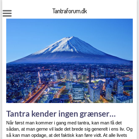
Skip
to
Tantraforum.dk
content
Tantra kender ingen grænser…
Når først man kommer i gang med tantra, kan man få det
sådan, at man gerne vil lade det brede sig generelt i ens liv. Og
så kan man opdage, at det faktisk kan føre vidt. At alle livets