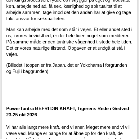
køn, arbejde ned ad, få sex, kærlighed og spiritualitet til at
arbejde sammen, tage imod det den anden har at give og tage
fuldt ansvar for seksualiteten.
Man kan arbejde med det som står i vejen. Et eller andet sted i
os, i vores bevidsthed, er der hele tiden noget som mediterer.
På samme måde er den tantriske vågenhed tilstede hele tiden.
Det er vores naturlige tilstand. Opgaven er at undgå at stå i
vejen.
(Billedet i toppen er fra Japan, det er Yokohama i forgrunden
og Fuji i baggrunden)
PowerTantra BEFRI DIN KRAFT, Tigerens Rede i Gedved
23-25 okt 2026
Vi har alle langt mere kraft, end vi aner. Meget mere end vi vil
være ved. Mange er bange for at åbne op for den kraft, de