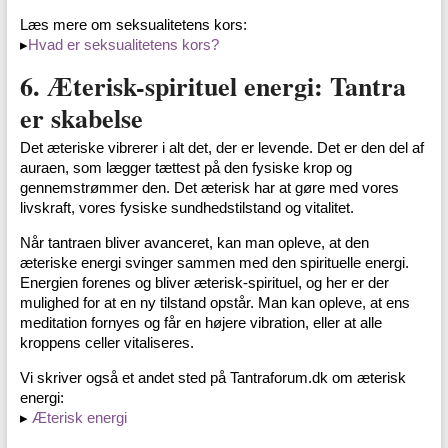
Læs mere om seksualitetens kors:
▸
Hvad er seksualitetens kors?
6. Æterisk-spirituel energi: Tantra
er skabelse
Det æteriske vibrerer i alt det, der er levende. Det er den del af
auraen, som lægger tættest på den fysiske krop og
gennemstrømmer den. Det æterisk har at gøre med vores
livskraft, vores fysiske sundhedstilstand og vitalitet.
Når tantraen bliver avanceret, kan man opleve, at den
æteriske energi svinger sammen med den spirituelle energi.
Energien forenes og bliver æterisk-spirituel, og her er der
mulighed for at en ny tilstand opstår. Man kan opleve, at ens
meditation fornyes og får en højere vibration, eller at alle
kroppens celler vitaliseres.
Vi skriver også et andet sted på Tantraforum.dk om æterisk
energi:
▸
Æterisk energi