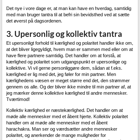
Det nye i vore dage er, at man kan have en hverdag, samtidig
med man bruger tantra til at befri sin bevidsthed ved at sætte
det øverst på dagsordenen.
3. Upersonlig og kollektiv tantra
Et upersonligt forhold til kærlighed og polaritet handler ikke om,
at det bliver ligegyldigt, hvem man er sammen med eller om at
have flere partnere samtidig. Det handler om at forstå, at
kærlighed og polaritet som udgangspunkt er upersonlige og
kollektive. Vi vil gerne personliggøre dem, sådan at f.eks.
kærlighed er lig med det, jeg føler for min partner. Men
kærlighedens væsen er meget større end det, den strømmer
gennem os alle. Og der bliver ikke mindre til min partner af, at
jeg mærker denne kollektive kærlighed til andre mennesker.
Tværtimod!
Kollektiv kærlighed er næstekærlighed. Det handler om at
møde alle mennesker med et åbent hjerte. Kollektiv polaritet
handler om at møde alle mennesker med et åbent
harachakra. Man ser og værdsætter andre mennesker
polaritet, og anerkender de mange muligheder for