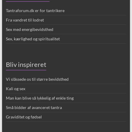
Tantraforum.dk er for tantrikere
Fra vandret til lodret
Sex med energibevidsthed
Sex, kærlighed og spiritualitet
Bliv inspireret
Vi slåssede os til større bevidsthed
Kali og sex
Man kan blive så lykkelig af enkle ting
Små bidder af avanceret tantra
Graviditet og fødsel