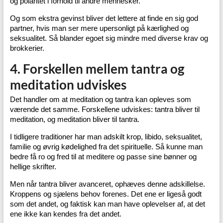
og polaritet i forhold til andre mennesker.
Og som ekstra gevinst bliver det lettere at finde en sig god
partner, hvis man ser mere upersonligt på kærlighed og
seksualitet. Så blander egoet sig mindre med diverse krav og
brokkerier.
4. Forskellen mellem tantra og
meditation udviskes
Det handler om at meditation og tantra kan opleves som
værende det samme. Forskellene udviskes: tantra bliver til
meditation, og meditation bliver til tantra.
I tidligere traditioner har man adskilt krop, libido, seksualitet,
familie og øvrig kødelighed fra det spirituelle. Så kunne man
bedre få ro og fred til at meditere og passe sine bønner og
hellige skrifter.
Men når tantra bliver avanceret, ophæves denne adskillelse.
Kroppens og sjælens behov forenes. Det ene er ligeså godt
som det andet, og faktisk kan man have oplevelser af, at det
ene ikke kan kendes fra det andet.