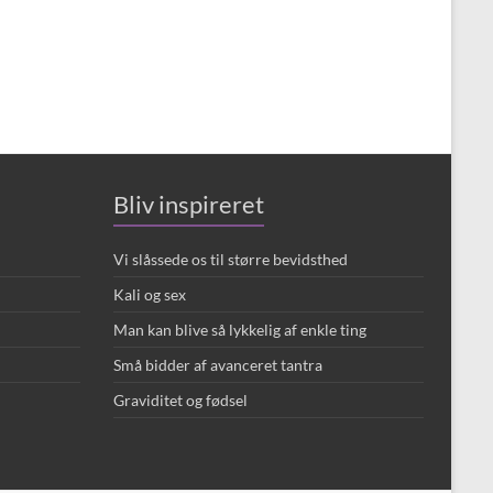
Bliv inspireret
Vi slåssede os til større bevidsthed
Kali og sex
Man kan blive så lykkelig af enkle ting
Små bidder af avanceret tantra
Graviditet og fødsel