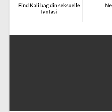
Find Kali bag din seksuelle
Ned
fantasi