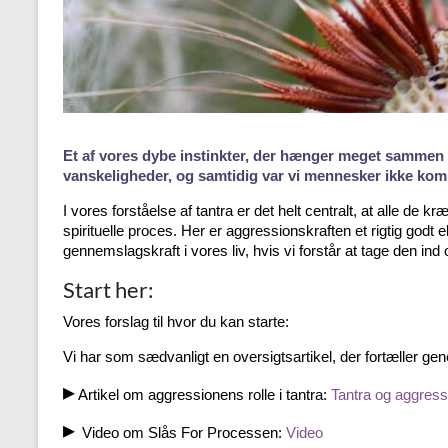
Et af vores dybe instinkter, der hænger meget sammen me
vanskeligheder, og samtidig var vi mennesker ikke ko
I vores forståelse af tantra er det helt centralt, at alle de
spirituelle proces. Her er aggressionskraften et rigtig godt 
gennemslagskraft i vores liv, hvis vi forstår at tage den ind 
Start her:
Vores forslag til hvor du kan starte:
Vi har som sædvanligt en oversigtsartikel, der fortæller gen
▸
Artikel om aggressionens rolle i tantra:
Tantra og aggress
▸
Video om Slås For Processen:
Video