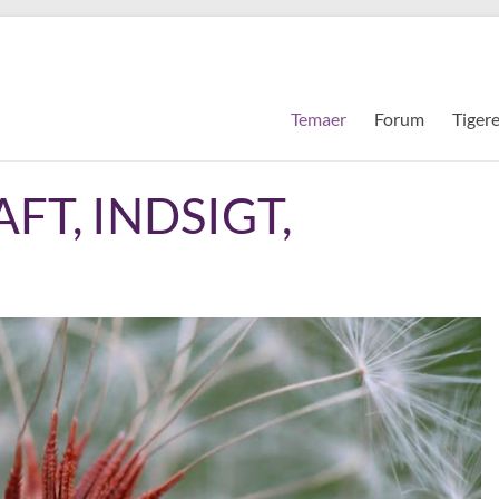
Temaer
Forum
Tiger
FT, INDSIGT,