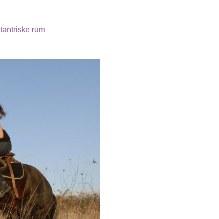
 tantriske rum