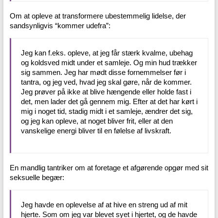
Om at opleve at transformere ubestemmelig lidelse, der
sandsynligvis “kommer udefra”:
Jeg kan f.eks. opleve, at jeg får stærk kvalme, ubehag
og koldsved midt under et samleje. Og min hud trækker
sig sammen. Jeg har mødt disse fornemmelser før i
tantra, og jeg ved, hvad jeg skal gøre, når de kommer.
Jeg prøver på ikke at blive hængende eller holde fast i
det, men lader det gå gennem mig. Efter at det har kørt i
mig i noget tid, stadig midt i et samleje, ændrer det sig,
og jeg kan opleve, at noget bliver frit, eller at den
vanskelige energi bliver til en følelse af livskraft.
En mandlig tantriker om at foretage et afgørende opgør med sit
seksuelle begær:
Jeg havde en oplevelse af at hive en streng ud af mit
hjerte. Som om jeg var blevet syet i hjertet, og de havde