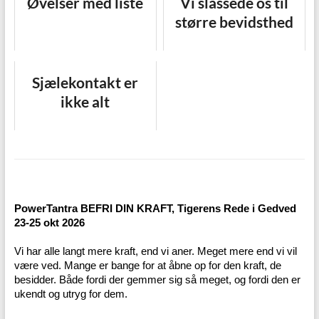
Øvelser med liste
Vi slåssede os til
større bevidsthed
Sjælekontakt er
ikke alt
PowerTantra BEFRI DIN KRAFT, Tigerens Rede i Gedved
23-25 okt 2026
Vi har alle langt mere kraft, end vi aner. Meget mere end vi vil
være ved. Mange er bange for at åbne op for den kraft, de
besidder. Både fordi der gemmer sig så meget, og fordi den er
ukendt og utryg for dem.