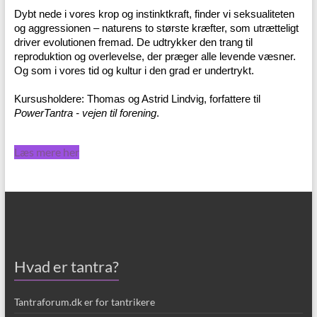
Dybt nede i vores krop og instinktkraft, finder vi seksualiteten
og aggressionen – naturens to største kræfter, som utrætteligt
driver evolutionen fremad. De udtrykker den trang til
reproduktion og overlevelse, der præger alle levende væsner.
Og som i vores tid og kultur i den grad er undertrykt.
Kursusholdere: Thomas og Astrid Lindvig, forfattere til
PowerTantra - vejen til forening
.
Læs mere her
Hvad er tantra?
Tantraforum.dk er for tantrikere