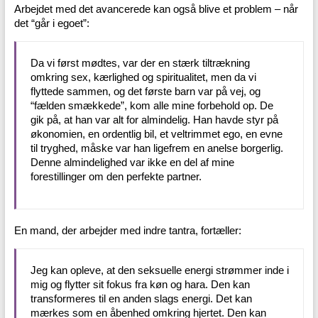
Arbejdet med det avancerede kan også blive et problem – når
det “går i egoet”:
Da vi først mødtes, var der en stærk tiltrækning
omkring sex, kærlighed og spiritualitet, men da vi
flyttede sammen, og det første barn var på vej, og
“fælden smækkede”, kom alle mine forbehold op. De
gik på, at han var alt for almindelig. Han havde styr på
økonomien, en ordentlig bil, et veltrimmet ego, en evne
til tryghed, måske var han ligefrem en anelse borgerlig.
Denne almindelighed var ikke en del af mine
forestillinger om den perfekte partner.
En mand, der arbejder med indre tantra, fortæller:
Jeg kan opleve, at den seksuelle energi strømmer inde i
mig og flytter sit fokus fra køn og hara. Den kan
transformeres til en anden slags energi. Det kan
mærkes som en åbenhed omkring hjertet. Den kan