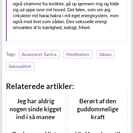
også strømme fra testikler, gå op igennem mig og folde
sig ud oppe over mit hoved. Det føles, som om jeg
cirkulerer mit harachakra i mit eget energisystem, men
også med livet som sådan. Den seksuelle energi
omsættes til fx kærlighed, indsigt, frihed.
Tags:
Avanceret Tantra
Meditation
Sådan
Seksualitet
Relaterede artikler:
Jeg har aldrig
Berørt af den
nogen sinde kigget
guddommelige
ind i så mange
kraft
skyggesider af mig
selv