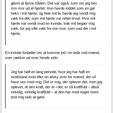
glemt at fjerne tråden. Det var også, som om jeg hev
min mor ud af hjertet. Hun havde siddet som en gal
heks i mit hjerte, og hele mit liv havde jeg vendt mig
væk fra dét, som mit hjerte var rettet imod. Hvis mit
hjerte var vendt mod en kvinde, trak mit begær mig
væk, for jeg ville væk fra min mor, som sad dér i mit
hjerte.
En kvinde fortæller om at komme ind i en lede ved mænd,
som rækker ud over hende selv:
Jeg har haft en lang periode, hvor jeg har haft en
modstand mod eller en afsky over for mænd, der vil
have sex med mig. Det er mig, der oplever det, men jeg
oplever, at den kraft, der er i det, er så kraftfuld – altså
virkelig, virkelig kraftfuld – at den har med noget mere
end mig selv at gøre.