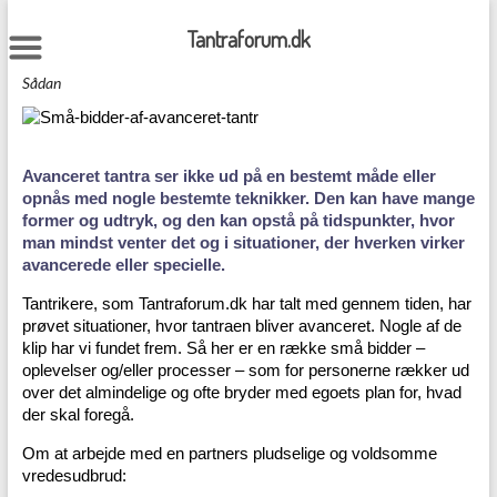
Skip
to
Tantraforum.dk
content
Sådan
Avanceret tantra ser ikke ud på en bestemt måde eller
opnås med nogle bestemte teknikker. Den kan have mange
former og udtryk, og den kan opstå på tidspunkter, hvor
man mindst venter det og i situationer, der hverken virker
avancerede eller specielle.
Tantrikere, som Tantraforum.dk har talt med gennem tiden, har
prøvet situationer, hvor tantraen bliver avanceret. Nogle af de
klip har vi fundet frem. Så her er en række små bidder –
oplevelser og/eller processer – som for personerne rækker ud
over det almindelige og ofte bryder med egoets plan for, hvad
der skal foregå.
Om at arbejde med en partners pludselige og voldsomme
vredesudbrud: