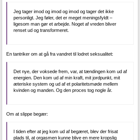
Jeg tager imod og imod og imod og tager det ikke
personligt. Jeg føler, det er meget meningsfyldt –
ligesom man gør et arbejde. Noget af vreden bliver
renset ud og transformeret.
En tantriker om at gå fra vandret til lodret seksualitet:
Det nye, der voksede frem, var, at tændingen kom ud af
energien. Den kom ud af min kraft, mit jordpunkt, mit
æteriske system og ud af et polaritetsmøde mellem
kvinden og manden. Og den proces tog nogle år.
Om at slippe begær:
I tiden efter at jeg kom ud af begæret, blev der frisat
plads til, at orgasmen kunne blive en mere kropslig