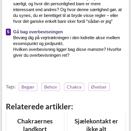
særligt, og hvor din personlighed bare er mere
interessant end andres? Og hvor denne særlighed gør, at
du synes, du er berettiget til at bryde visse regler – eller
hvor det ganske enkelt bare sker fordi “sådan er jeg”
5
Gå bag overbevisningen
Bevæg dig på vejrtrækningen i den lodrette akse mellem
essenspunkt og jordpunkt.
Hvilken overbevisning ligger bag disse mønstre? Hvorfor
giver du overbevisningen ret?
Tags:
Begær
Behov
Chakra
Øvelser
Relaterede artikler:
Chakraernes
Sjælekontakt er
landkort
ikke alt