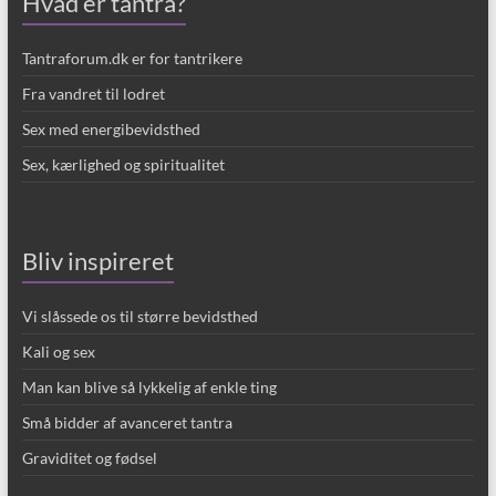
Hvad er tantra?
Tantraforum.dk er for tantrikere
Fra vandret til lodret
Sex med energibevidsthed
Sex, kærlighed og spiritualitet
Bliv inspireret
Vi slåssede os til større bevidsthed
Kali og sex
Man kan blive så lykkelig af enkle ting
Små bidder af avanceret tantra
Graviditet og fødsel