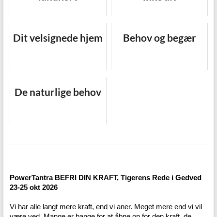
Dit velsignede hjem
Behov og begær
De naturlige behov
PowerTantra BEFRI DIN KRAFT, Tigerens Rede i Gedved
23-25 okt 2026
Vi har alle langt mere kraft, end vi aner. Meget mere end vi vil
være ved. Mange er bange for at åbne op for den kraft, de