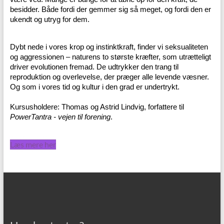
besidder. Både fordi der gemmer sig så meget, og fordi den er
ukendt og utryg for dem.
Dybt nede i vores krop og instinktkraft, finder vi seksualiteten
og aggressionen – naturens to største kræfter, som utrætteligt
driver evolutionen fremad. De udtrykker den trang til
reproduktion og overlevelse, der præger alle levende væsner.
Og som i vores tid og kultur i den grad er undertrykt.
Kursusholdere: Thomas og Astrid Lindvig, forfattere til
PowerTantra - vejen til forening
.
Læs mere her