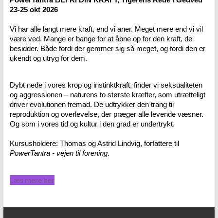
23-25 okt 2026
Vi har alle langt mere kraft, end vi aner. Meget mere end vi vil
være ved. Mange er bange for at åbne op for den kraft, de
besidder. Både fordi der gemmer sig så meget, og fordi den er
ukendt og utryg for dem.
Dybt nede i vores krop og instinktkraft, finder vi seksualiteten
og aggressionen – naturens to største kræfter, som utrætteligt
driver evolutionen fremad. De udtrykker den trang til
reproduktion og overlevelse, der præger alle levende væsner.
Og som i vores tid og kultur i den grad er undertrykt.
Kursusholdere: Thomas og Astrid Lindvig, forfattere til
PowerTantra - vejen til forening
.
Læs mere her