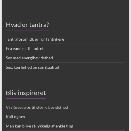
Hvad er tantra?
Tantraforum.dk er for tantrikere
Fra vandret til lodret
Sex med energibevidsthed
Sex, kærlighed og spiritualitet
Bliv inspireret
Vi slåssede os til større bevidsthed
Kali og sex
Man kan blive så lykkelig af enkle ting