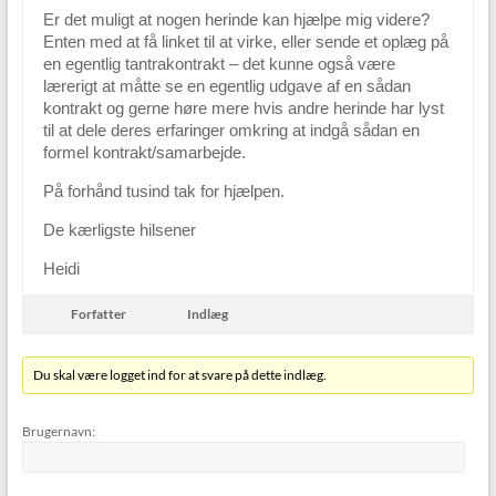
Er det muligt at nogen herinde kan hjælpe mig videre?
Enten med at få linket til at virke, eller sende et oplæg på
en egentlig tantrakontrakt – det kunne også være
lærerigt at måtte se en egentlig udgave af en sådan
kontrakt og gerne høre mere hvis andre herinde har lyst
til at dele deres erfaringer omkring at indgå sådan en
formel kontrakt/samarbejde.
På forhånd tusind tak for hjælpen.
De kærligste hilsener
Heidi
Forfatter
Indlæg
Du skal være logget ind for at svare på dette indlæg.
Brugernavn: