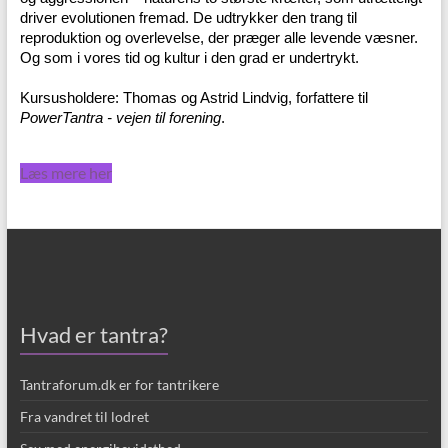
driver evolutionen fremad. De udtrykker den trang til
reproduktion og overlevelse, der præger alle levende væsner.
Og som i vores tid og kultur i den grad er undertrykt.
Kursusholdere: Thomas og Astrid Lindvig, forfattere til
PowerTantra - vejen til forening
.
Læs mere her
Hvad er tantra?
Tantraforum.dk er for tantrikere
Fra vandret til lodret