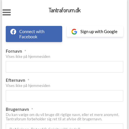
Skip
to
Tantraforum.dk
content
Connect with
Sign up with Google
Facebook
Fornavn
*
Vises ikke på hjemmesiden
Efternavn
*
Vises ikke på hjemmesiden
Brugernavn
*
Du kan vælge om du vil bruge dit rigtige navn, eller et mere anonymt.
Tantraforum forbeholder sig ret til at afvise dit brugernavn.