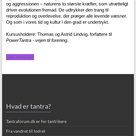
og aggressionen – naturens to største kræfter, som utrætteligt
driver evolutionen fremad. De udtrykker den trang til
reproduktion og overlevelse, der præger alle levende væsner.
Og som i vores tid og kultur i den grad er undertrykt.
Kursusholdere: Thomas og Astrid Lindvig, forfattere til
PowerTantra - vejen til forening
.
Læs mere her
Hvad er tantra?
Tantraforum.dk er for tantrikere
Fra vandret til lodret