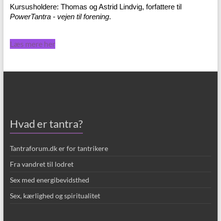
Kursusholdere: Thomas og Astrid Lindvig, forfattere til
PowerTantra - vejen til forening
.
Læs mere her
Hvad er tantra?
Tantraforum.dk er for tantrikere
Fra vandret til lodret
Sex med energibevidsthed
Sex, kærlighed og spiritualitet