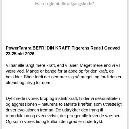
Har du glemt din adgangskode?
PowerTantra BEFRI DIN KRAFT, Tigerens Rede i Gedved
23-25 okt 2026
Vi har alle langt mere kraft, end vi aner. Meget mere end vi vil
være ved. Mange er bange for at åbne op for den kraft, de
besidder. Både fordi der gemmer sig så meget, og fordi den er
ukendt og utryg for dem.
Dybt nede i vores krop og instinktkraft, finder vi seksualiteten
og aggressionen – naturens to største kræfter, som utrætteligt
driver evolutionen fremad. De udtrykker den trang til
reproduktion og overlevelse, der præger alle levende væsner.
Og som i vores tid og kultur i den grad er undertrykt.