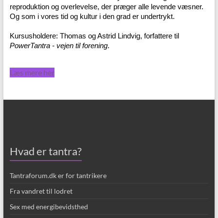
reproduktion og overlevelse, der præger alle levende væsner.
Og som i vores tid og kultur i den grad er undertrykt.
Kursusholdere: Thomas og Astrid Lindvig, forfattere til
PowerTantra - vejen til forening
.
Læs mere her
Hvad er tantra?
Tantraforum.dk er for tantrikere
Fra vandret til lodret
Sex med energibevidsthed