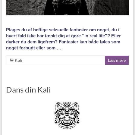
Plages du af heftige seksuelle fantasier om noget, du i
hvert fald ikke har tænkt dig at gøre “in real life”? Eller
dyrker du dem ligefrem? Fantasier kan både føles som
noget forbudt eller som
…
Kali
Læs mere
Dans din Kali