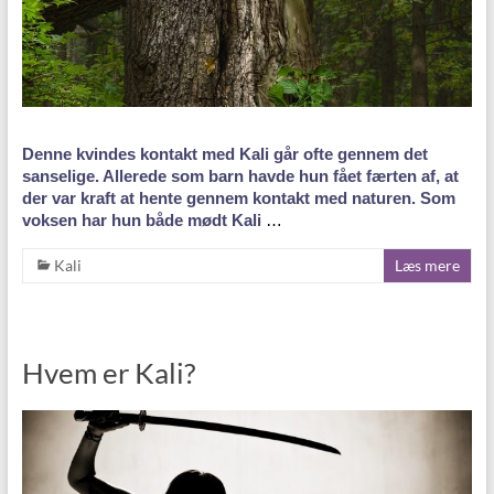
Denne kvindes kontakt med Kali går ofte gennem det
sanselige. Allerede som barn havde hun fået færten af, at
der var kraft at hente gennem kontakt med naturen. Som
voksen har hun både mødt Kali
…
Kali
Læs mere
Hvem er Kali?