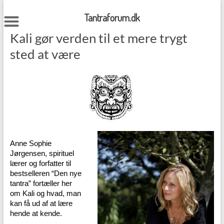
Skip
to
Tantraforum.dk
content
Kali gør verden til et mere trygt
sted at være
Anne Sophie
Jørgensen, spirituel
lærer og forfatter til
bestselleren “Den nye
tantra” fortæller her
om Kali og hvad, man
kan få ud af at lære
hende at kende.