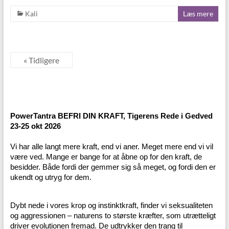
Kali
Læs mere
« Tidligere
PowerTantra BEFRI DIN KRAFT, Tigerens Rede i Gedved
23-25 okt 2026
Vi har alle langt mere kraft, end vi aner. Meget mere end vi vil
være ved. Mange er bange for at åbne op for den kraft, de
besidder. Både fordi der gemmer sig så meget, og fordi den er
ukendt og utryg for dem.
Dybt nede i vores krop og instinktkraft, finder vi seksualiteten
og aggressionen – naturens to største kræfter, som utrætteligt
driver evolutionen fremad. De udtrykker den trang til