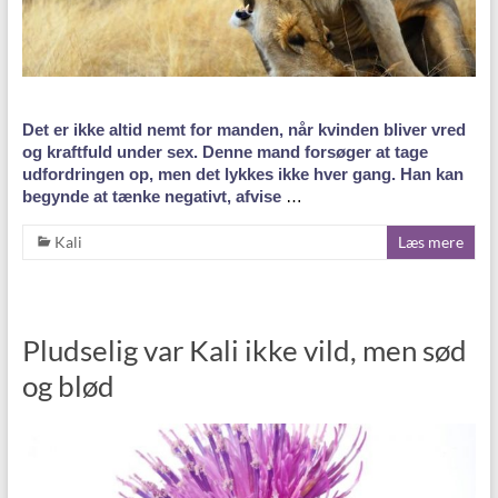
Det er ikke altid nemt for manden, når kvinden bliver vred
og kraftfuld under sex. Denne mand forsøger at tage
udfordringen op, men det lykkes ikke hver gang. Han kan
begynde at tænke negativt, afvise
…
Kali
Læs mere
Pludselig var Kali ikke vild, men sød
og blød