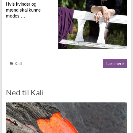
Hvis kvinder og
mænd skal kunne
mødes …
Kali
Læs mere
Ned til Kali