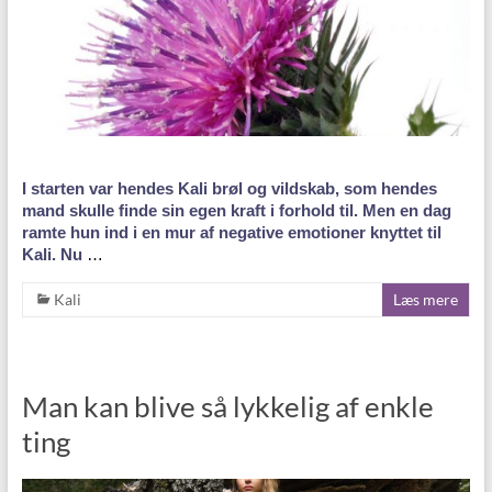
I starten var hendes Kali brøl og vildskab, som hendes
mand skulle finde sin egen kraft i forhold til. Men en dag
ramte hun ind i en mur af negative emotioner knyttet til
Kali. Nu
…
Kali
Læs mere
Man kan blive så lykkelig af enkle
ting