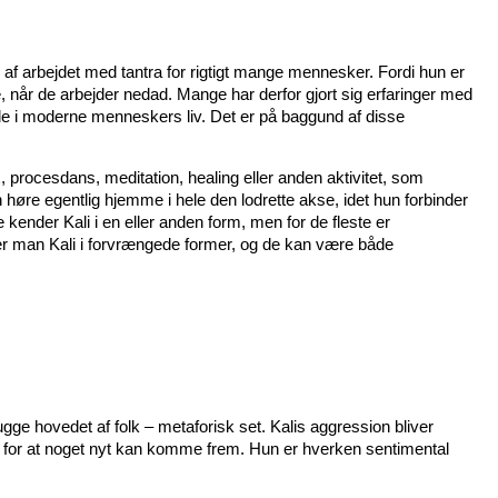
 af arbejdet med tantra for rigtigt mange mennesker. Fordi hun
er
, når de arbejder nedad. Mange har derfor gjort sig erfaringer med
lle i moderne menneskers liv. Det er på baggund af disse
 procesdans, meditation, healing eller anden aktivitet, som
 høre egentlig hjemme i hele den lodrette akse, idet hun forbinder
kender Kali i en eller anden form, men for de fleste er
r man Kali i forvrængede former, og de kan være både
gge hovedet af folk – metaforisk set. Kalis aggression bliver
, for at noget nyt kan komme frem. Hun er hverken sentimental