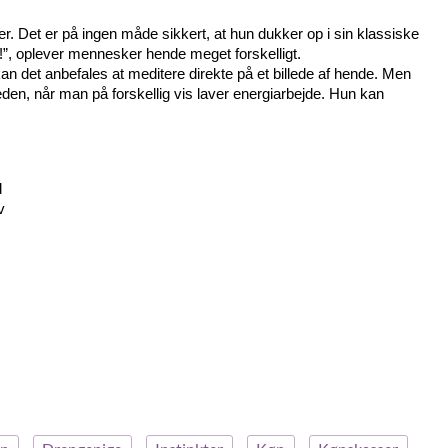
gter. Det er på ingen måde sikkert, at hun dukker op i sin klassiske
”, oplever mennesker hende meget forskelligt.
kan det anbefales at meditere direkte på et billede af hende. Men
den, når man på forskellig vis laver energiarbejde. Hun kan
d
v