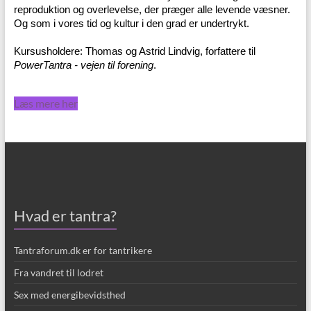
reproduktion og overlevelse, der præger alle levende væsner.
Og som i vores tid og kultur i den grad er undertrykt.
Kursusholdere: Thomas og Astrid Lindvig, forfattere til
PowerTantra - vejen til forening
.
Læs mere her
Hvad er tantra?
Tantraforum.dk er for tantrikere
Fra vandret til lodret
Sex med energibevidsthed