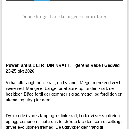
Denne bruger har ikke nogen kommentarer.
PowerTantra BEFRI DIN KRAFT, Tigerens Rede i Gedved
23-25 okt 2026
Vi har alle langt mere kraft, end vi aner. Meget mere end vi vil
være ved. Mange er bange for at åbne op for den kraft, de
besidder. Både fordi der gemmer sig så meget, og fordi den er
ukendt og utryg for dem.
Dybt nede i vores krop og instinktkraft, finder vi seksualiteten
og aggressionen – naturens to største kræfter, som utrætteligt
driver evolutionen fremad. De udtrykker den trang til