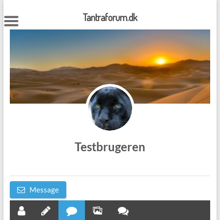
Skip
to
Tantraforum.dk
content
Testbrugeren
Message