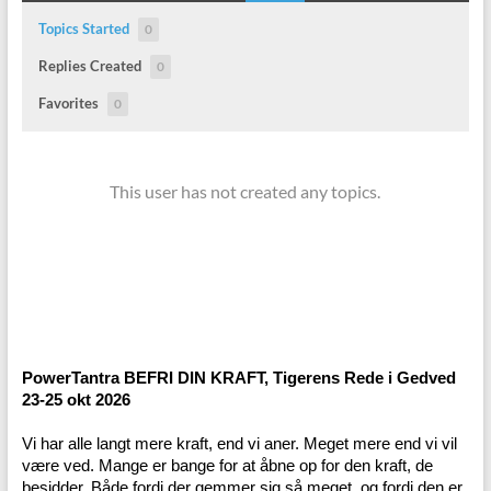
Topics Started
0
Replies Created
0
Favorites
0
This user has not created any topics.
PowerTantra BEFRI DIN KRAFT, Tigerens Rede i Gedved
23-25 okt 2026
Vi har alle langt mere kraft, end vi aner. Meget mere end vi vil
være ved. Mange er bange for at åbne op for den kraft, de
besidder. Både fordi der gemmer sig så meget, og fordi den er