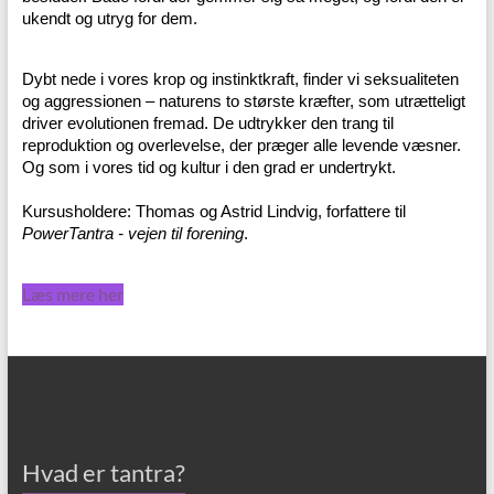
ukendt og utryg for dem.
Dybt nede i vores krop og instinktkraft, finder vi seksualiteten
og aggressionen – naturens to største kræfter, som utrætteligt
driver evolutionen fremad. De udtrykker den trang til
reproduktion og overlevelse, der præger alle levende væsner.
Og som i vores tid og kultur i den grad er undertrykt.
Kursusholdere: Thomas og Astrid Lindvig, forfattere til
PowerTantra - vejen til forening
.
Læs mere her
Hvad er tantra?