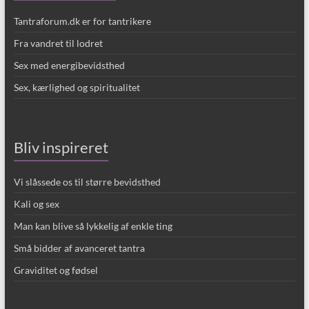
Tantraforum.dk er for tantrikere
Fra vandret til lodret
Sex med energibevidsthed
Sex, kærlighed og spiritualitet
Bliv inspireret
Vi slåssede os til større bevidsthed
Kali og sex
Man kan blive så lykkelig af enkle ting
Små bidder af avanceret tantra
Graviditet og fødsel