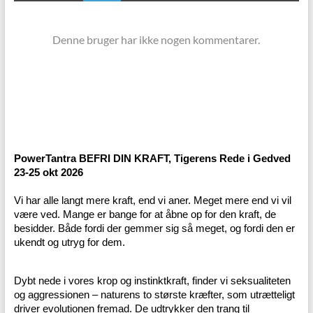
Denne bruger har ikke nogen kommentarer.
PowerTantra BEFRI DIN KRAFT, Tigerens Rede i Gedved
23-25 okt 2026
Vi har alle langt mere kraft, end vi aner. Meget mere end vi vil
være ved. Mange er bange for at åbne op for den kraft, de
besidder. Både fordi der gemmer sig så meget, og fordi den er
ukendt og utryg for dem.
Dybt nede i vores krop og instinktkraft, finder vi seksualiteten
og aggressionen – naturens to største kræfter, som utrætteligt
driver evolutionen fremad. De udtrykker den trang til