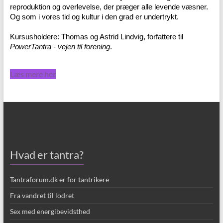
reproduktion og overlevelse, der præger alle levende væsner.
Og som i vores tid og kultur i den grad er undertrykt.
Kursusholdere: Thomas og Astrid Lindvig, forfattere til
PowerTantra - vejen til forening
.
Læs mere her
Hvad er tantra?
Tantraforum.dk er for tantrikere
Fra vandret til lodret
Sex med energibevidsthed