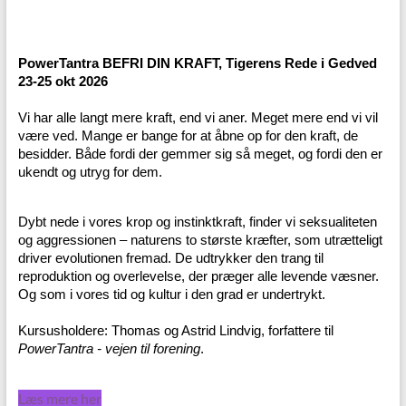
PowerTantra BEFRI DIN KRAFT, Tigerens Rede i Gedved
23-25 okt 2026
Vi har alle langt mere kraft, end vi aner. Meget mere end vi vil
være ved. Mange er bange for at åbne op for den kraft, de
besidder. Både fordi der gemmer sig så meget, og fordi den er
ukendt og utryg for dem.
Dybt nede i vores krop og instinktkraft, finder vi seksualiteten
og aggressionen – naturens to største kræfter, som utrætteligt
driver evolutionen fremad. De udtrykker den trang til
reproduktion og overlevelse, der præger alle levende væsner.
Og som i vores tid og kultur i den grad er undertrykt.
Kursusholdere: Thomas og Astrid Lindvig, forfattere til
PowerTantra - vejen til forening
.
Læs mere her