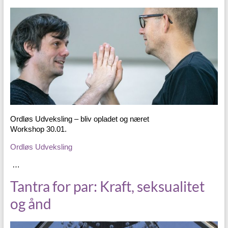
Ordløs Udveksling – bliv opladet og næret
Workshop 30.01.
Ordløs Udveksling
…
Tantra for par: Kraft, seksualitet
og ånd