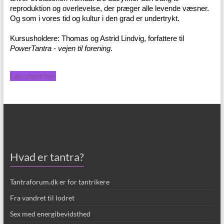
reproduktion og overlevelse, der præger alle levende væsner.
Og som i vores tid og kultur i den grad er undertrykt.
Kursusholdere: Thomas og Astrid Lindvig, forfattere til
PowerTantra - vejen til forening
.
Læs mere her
Hvad er tantra?
Tantraforum.dk er for tantrikere
Fra vandret til lodret
Sex med energibevidsthed