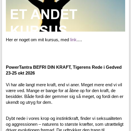
Her er noget om mit kursus, med
link
.…
PowerTantra BEFRI DIN KRAFT, Tigerens Rede i Gedved
23-25 okt 2026
Vi har alle langt mere kraft, end vi aner. Meget mere end vi vil
være ved. Mange er bange for at åbne op for den kraft, de
besidder. Både fordi der gemmer sig så meget, og fordi den er
ukendt og utryg for dem.
Dybt nede i vores krop og instinktkraft, finder vi seksualiteten
og aggressionen – naturens to største kræfter, som utrætteligt
driver evolutionen fremad. De udtrykker den trang til