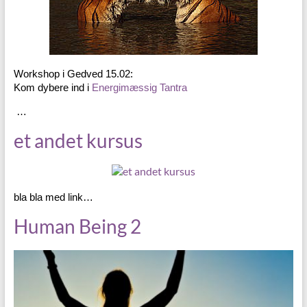
Workshop i Gedved 15.02:
Kom dybere ind i
Energimæssig Tantra
…
et andet kursus
bla bla med link…
Human Being 2