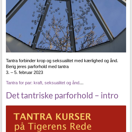
Tantra forbinder krop og seksualitet med kærlighed og ånd.
Berig jeres parforhold med tantra
3. – 5. februar 2023
Tantra for par: kraft, seksualitet og ånd
…
Det tantriske parforhold – intro