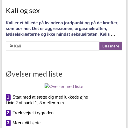
Kali og sex
Kali er et billede på kvindens jordpunkt og på de kræfter,
som bor her. Det er aggressionen, orgasmekraften,
fødselskræfterne og ikke mindst seksualiteten. Kalis
…
Kali
Læs mere
Øvelser med liste
1
Start med at sætte dig med lukkede øjne
Linie 2 af punkt 1, 8 mellemrum
2
Træk vejret i rygraden
3
Mærk dit hjerte