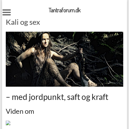
Skip
to
Tantraforum.dk
content
Kali og sex
– med jordpunkt, saft og kraft
Viden om