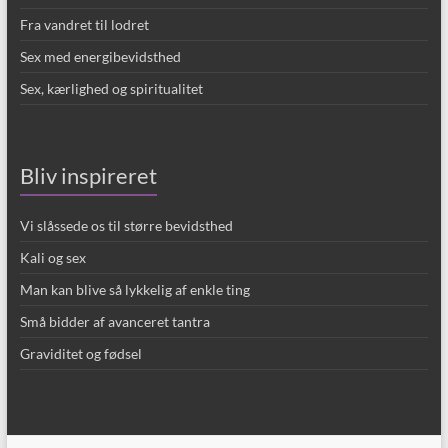
Fra vandret til lodret
Sex med energibevidsthed
Sex, kærlighed og spiritualitet
Bliv inspireret
Vi slåssede os til større bevidsthed
Kali og sex
Man kan blive så lykkelig af enkle ting
Små bidder af avanceret tantra
Graviditet og fødsel