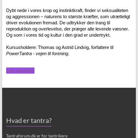
Dybt nede i vores krop og instinktkraft, finder vi seksualiteten
og aggressionen – naturens to største kræfter, som utrætteligt
driver evolutionen fremad. De udtrykker den trang til
reproduktion og overlevelse, der præger alle levende væsner.
Og som i vores tid og kultur i den grad er undertrykt.
Kursusholdere: Thomas og Astrid Lindvig, forfattere til
PowerTantra - vejen til forening
.
Læs mere her
Hvad er tantra?
Tantraforum.dk er for tantrikere