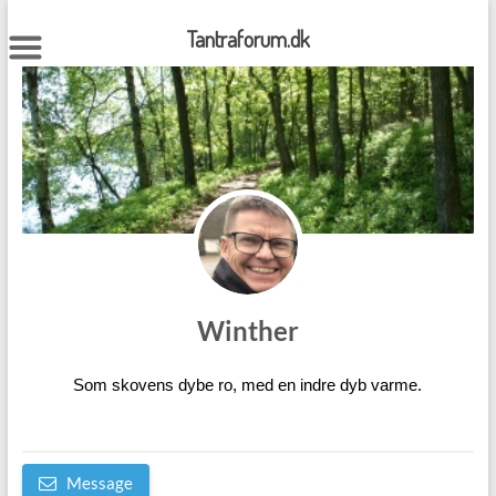
Skip
to
Tantraforum.dk
content
Winther
Som skovens dybe ro, med en indre dyb varme.
Message