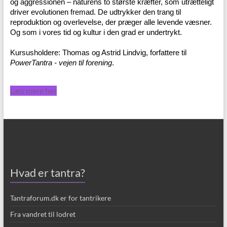
og aggressionen – naturens to største kræfter, som utrætteligt
driver evolutionen fremad. De udtrykker den trang til
reproduktion og overlevelse, der præger alle levende væsner.
Og som i vores tid og kultur i den grad er undertrykt.
Kursusholdere: Thomas og Astrid Lindvig, forfattere til
PowerTantra - vejen til forening
.
Læs mere her
Hvad er tantra?
Tantraforum.dk er for tantrikere
Fra vandret til lodret