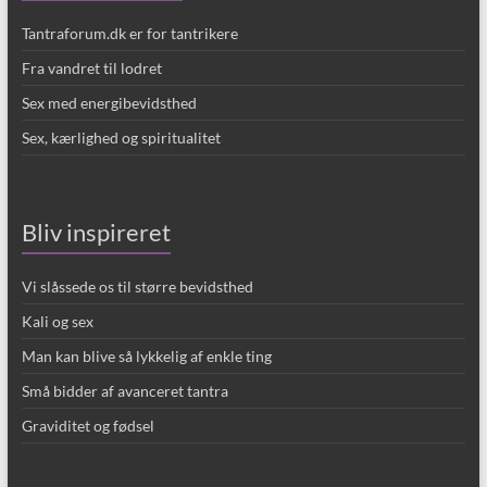
Tantraforum.dk er for tantrikere
Fra vandret til lodret
Sex med energibevidsthed
Sex, kærlighed og spiritualitet
Bliv inspireret
Vi slåssede os til større bevidsthed
Kali og sex
Man kan blive så lykkelig af enkle ting
Små bidder af avanceret tantra
Graviditet og fødsel