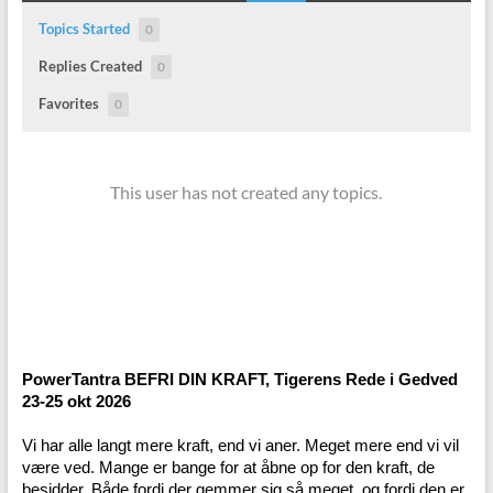
Topics Started
0
Replies Created
0
Favorites
0
This user has not created any topics.
PowerTantra BEFRI DIN KRAFT, Tigerens Rede i Gedved
23-25 okt 2026
Vi har alle langt mere kraft, end vi aner. Meget mere end vi vil
være ved. Mange er bange for at åbne op for den kraft, de
besidder. Både fordi der gemmer sig så meget, og fordi den er