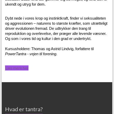
ukendt og utryg for dem.
Dybt nede i vores krop og instinktkraft, finder vi seksualiteten
og aggressionen – naturens to største kræfter, som utrætteligt
driver evolutionen fremad. De udtrykker den trang til
reproduktion og overlevelse, der præger alle levende væsner.
Og som i vores tid og kultur i den grad er undertrykt.
Kursusholdere: Thomas og Astrid Lindvig, forfattere til
PowerTantra - vejen til forening
.
Læs mere her
Hvad er tantra?