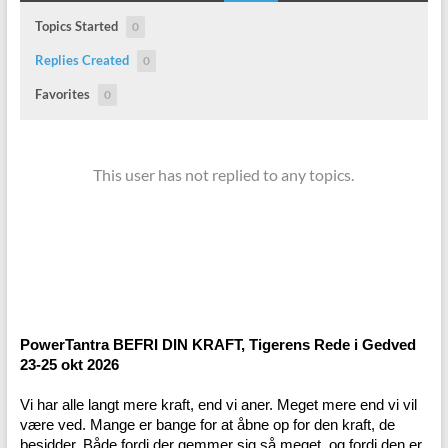
Topics Started
0
Replies Created
0
Favorites
0
This user has not replied to any topics.
PowerTantra BEFRI DIN KRAFT, Tigerens Rede i Gedved
23-25 okt 2026
Vi har alle langt mere kraft, end vi aner. Meget mere end vi vil
være ved. Mange er bange for at åbne op for den kraft, de
besidder. Både fordi der gemmer sig så meget, og fordi den er