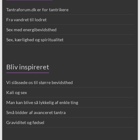
Tantraforum.dk er for tantrikere
Fra vandret til lodret
Sex med energibevidsthed
Sex, kærlighed og spiritualitet
Bliv inspireret
Vi slåssede os til større bevidsthed
Kali og sex
Man kan blive så lykkelig af enkle ting
Små bidder af avanceret tantra
Graviditet og fødsel