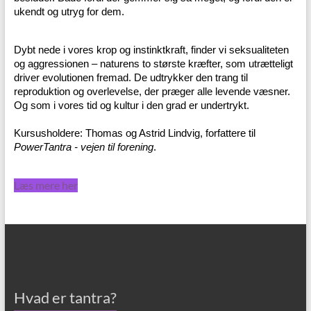
ukendt og utryg for dem.
Dybt nede i vores krop og instinktkraft, finder vi seksualiteten
og aggressionen – naturens to største kræfter, som utrætteligt
driver evolutionen fremad. De udtrykker den trang til
reproduktion og overlevelse, der præger alle levende væsner.
Og som i vores tid og kultur i den grad er undertrykt.
Kursusholdere: Thomas og Astrid Lindvig, forfattere til
PowerTantra - vejen til forening
.
Læs mere her
Hvad er tantra?