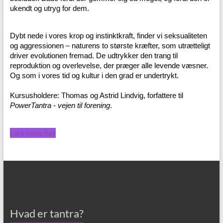
ukendt og utryg for dem.
Dybt nede i vores krop og instinktkraft, finder vi seksualiteten
og aggressionen – naturens to største kræfter, som utrætteligt
driver evolutionen fremad. De udtrykker den trang til
reproduktion og overlevelse, der præger alle levende væsner.
Og som i vores tid og kultur i den grad er undertrykt.
Kursusholdere: Thomas og Astrid Lindvig, forfattere til
PowerTantra - vejen til forening
.
Læs mere her
Hvad er tantra?