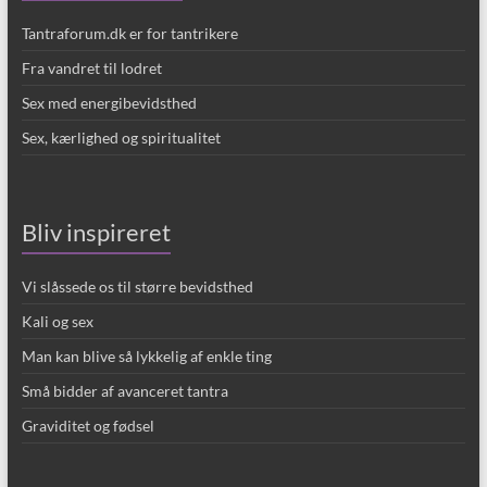
Tantraforum.dk er for tantrikere
Fra vandret til lodret
Sex med energibevidsthed
Sex, kærlighed og spiritualitet
Bliv inspireret
Vi slåssede os til større bevidsthed
Kali og sex
Man kan blive så lykkelig af enkle ting
Små bidder af avanceret tantra
Graviditet og fødsel