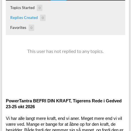
Topics Started
0
Replies Created
0
Favorites
0
This user has not replied to any topics.
PowerTantra BEFRI DIN KRAFT, Tigerens Rede i Gedved
23-25 okt 2026
Vi har alle langt mere kraft, end vi aner. Meget mere end vi vil
være ved. Mange er bange for at åbne op for den kraft, de
besidder. Både fordi der gemmer sig så meget, og fordi den er