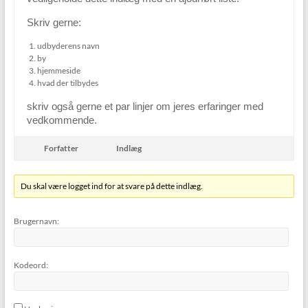
Skriv gerne:
udbyderens navn
by
hjemmeside
hvad der tilbydes
skriv også gerne et par linjer om jeres erfaringer med
vedkommende.
Forfatter
Indlæg
Du skal være logget ind for at svare på dette indlæg.
Brugernavn:
Kodeord: