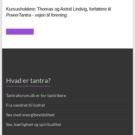
Kursusholdere: Thomas og Astrid Lindvig, forfattere til
PowerTantra - vejen til forening
.
Læs mere her
Hvad er tantra?
Tantraforum.dk er for tantrikere
Fra vandret til lodret
Sex med energibevidsthed
Sex, kærlighed og spiritualitet