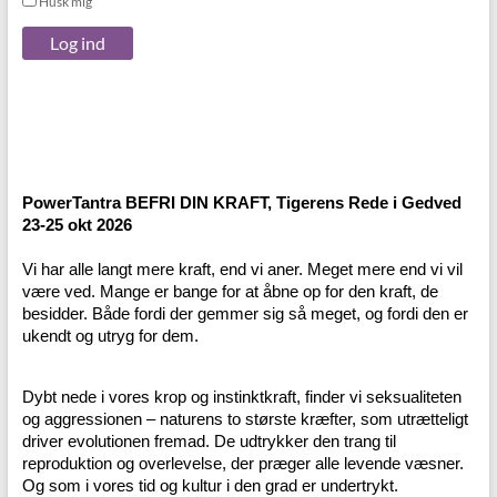
Husk mig
Log ind
PowerTantra BEFRI DIN KRAFT, Tigerens Rede i Gedved
23-25 okt 2026
Vi har alle langt mere kraft, end vi aner. Meget mere end vi vil
være ved. Mange er bange for at åbne op for den kraft, de
besidder. Både fordi der gemmer sig så meget, og fordi den er
ukendt og utryg for dem.
Dybt nede i vores krop og instinktkraft, finder vi seksualiteten
og aggressionen – naturens to største kræfter, som utrætteligt
driver evolutionen fremad. De udtrykker den trang til
reproduktion og overlevelse, der præger alle levende væsner.
Og som i vores tid og kultur i den grad er undertrykt.