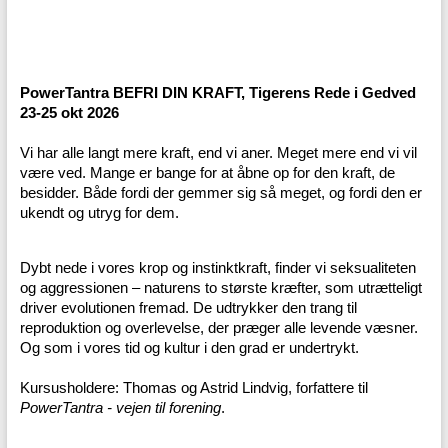
PowerTantra BEFRI DIN KRAFT, Tigerens Rede i Gedved
23-25 okt 2026
Vi har alle langt mere kraft, end vi aner. Meget mere end vi vil
være ved. Mange er bange for at åbne op for den kraft, de
besidder. Både fordi der gemmer sig så meget, og fordi den er
ukendt og utryg for dem.
Dybt nede i vores krop og instinktkraft, finder vi seksualiteten
og aggressionen – naturens to største kræfter, som utrætteligt
driver evolutionen fremad. De udtrykker den trang til
reproduktion og overlevelse, der præger alle levende væsner.
Og som i vores tid og kultur i den grad er undertrykt.
Kursusholdere: Thomas og Astrid Lindvig, forfattere til
PowerTantra - vejen til forening
.