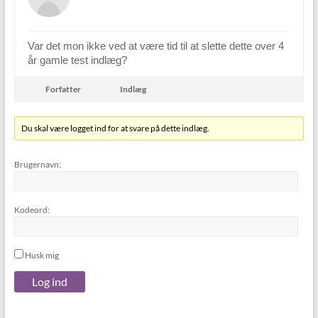
Var det mon ikke ved at være tid til at slette dette over 4
år gamle test indlæg?
Forfatter
Indlæg
Du skal være logget ind for at svare på dette indlæg.
Brugernavn:
Kodeord:
Husk mig
Log ind