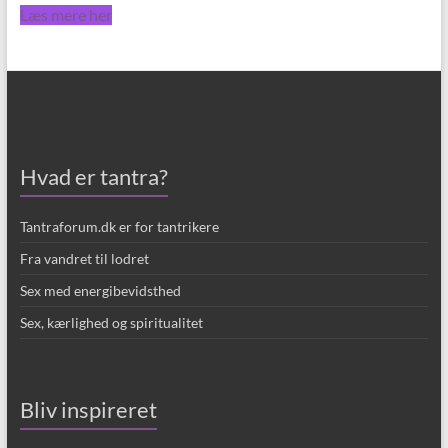
Læs mere her
Hvad er tantra?
Tantraforum.dk er for tantrikere
Fra vandret til lodret
Sex med energibevidsthed
Sex, kærlighed og spiritualitet
Bliv inspireret