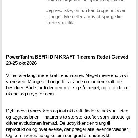
Jeg ved ikke, om du kan bruge mit svar
til noget. Men ellers prøv at spørge lidt
mere specifikt.
PowerTantra BEFRI DIN KRAFT, Tigerens Rede i Gedved
23-25 okt 2026
Vi har alle langt mere kraft, end vi aner. Meget mere end vi vil
være ved. Mange er bange for at åbne op for den kraft, de
besidder. Både fordi der gemmer sig så meget, og fordi den er
ukendt og utryg for dem.
Dybt nede i vores krop og instinktkraft, finder vi seksualiteten
og aggressionen – naturens to største kræfter, som utrætteligt
driver evolutionen fremad. De udtrykker den trang til
reproduktion og overlevelse, der præger alle levende væsner.
Og som i vores tid og kultur i den grad er undertrykt.