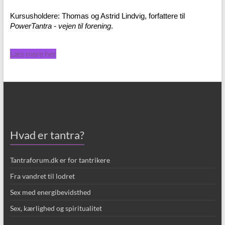
Kursusholdere: Thomas og Astrid Lindvig, forfattere til
PowerTantra - vejen til forening
.
Læs mere her
Hvad er tantra?
Tantraforum.dk er for tantrikere
Fra vandret til lodret
Sex med energibevidsthed
Sex, kærlighed og spiritualitet