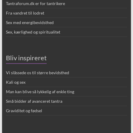
Tantraforum.dk er for tantrikere
Fra vandret til lodret
Sex med energibevidsthed
Sex, kærlighed og spiritualitet
Bliv inspireret
Vi slåssede os til større bevidsthed
Kali og sex
Man kan blive så lykkelig af enkle ting
Små bidder af avanceret tantra
Graviditet og fødsel