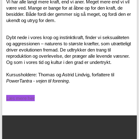
Vi har alle langt mere kraft, end vi aner. Meget mere end vi vil
være ved. Mange er bange for at åbne op for den kraft, de
besidder. Både fordi der gemmer sig så meget, og fordi den er
ukendt og utryg for dem.
Dybt nede i vores krop og instinktkraft, finder vi seksualiteten
og aggressionen – naturens to største kræfter, som utrætteligt
driver evolutionen fremad. De udtrykker den trang til
reproduktion og overlevelse, der præger alle levende væsner.
Og som i vores tid og kultur i den grad er undertrykt.
Kursusholdere: Thomas og Astrid Lindvig, forfattere til
PowerTantra - vejen til forening
.
Læs mere her