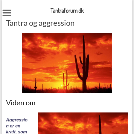
Skip
to
Tantraforum.dk
content
Tantra og aggression
Viden om
Aggressio
n er en
kraft, som