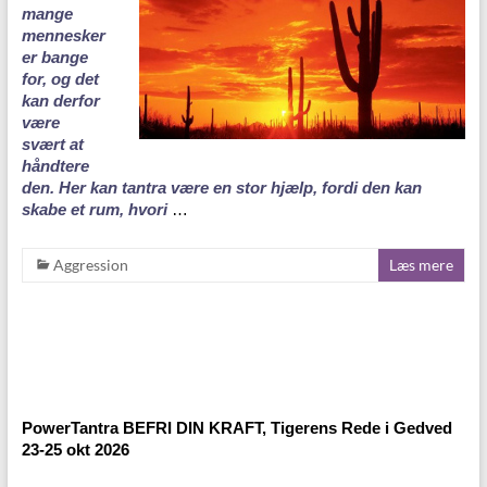
mange
mennesker
er bange
for, og det
kan derfor
være
svært at
håndtere
den. Her kan tantra være en stor hjælp, fordi den kan
skabe et rum, hvori
…
Aggression
Læs mere
PowerTantra BEFRI DIN KRAFT, Tigerens Rede i Gedved
23-25 okt 2026