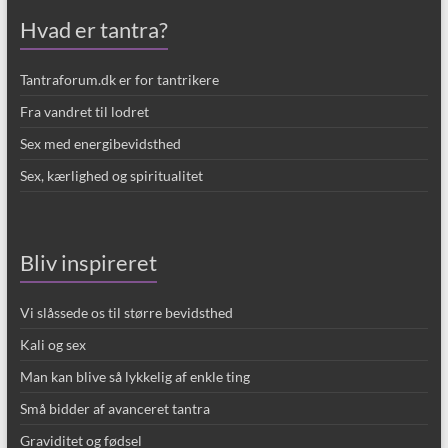
Hvad er tantra?
Tantraforum.dk er for tantrikere
Fra vandret til lodret
Sex med energibevidsthed
Sex, kærlighed og spiritualitet
Bliv inspireret
Vi slåssede os til større bevidsthed
Kali og sex
Man kan blive så lykkelig af enkle ting
Små bidder af avanceret tantra
Graviditet og fødsel