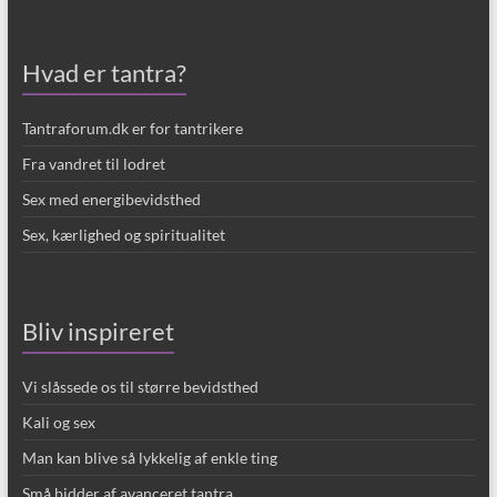
Hvad er tantra?
Tantraforum.dk er for tantrikere
Fra vandret til lodret
Sex med energibevidsthed
Sex, kærlighed og spiritualitet
Bliv inspireret
Vi slåssede os til større bevidsthed
Kali og sex
Man kan blive så lykkelig af enkle ting
Små bidder af avanceret tantra