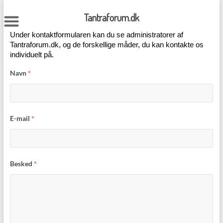
Skip
to
Tantraforum.dk
content
Under kontaktformularen kan du se administratorer af
Tantraforum.dk, og de forskellige måder, du kan kontakte os
individuelt på.
Navn
*
E-mail
*
Besked
*