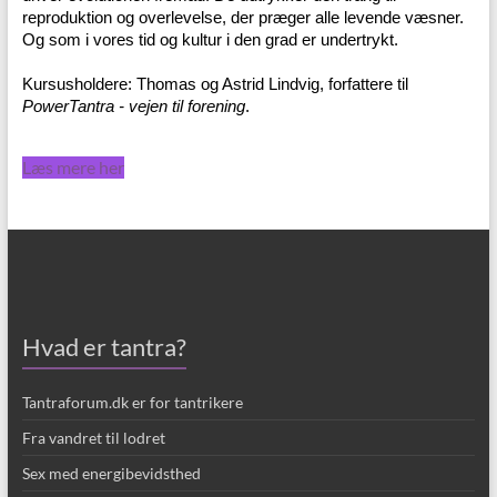
reproduktion og overlevelse, der præger alle levende væsner.
Og som i vores tid og kultur i den grad er undertrykt.
Kursusholdere: Thomas og Astrid Lindvig, forfattere til
PowerTantra - vejen til forening
.
Læs mere her
Hvad er tantra?
Tantraforum.dk er for tantrikere
Fra vandret til lodret
Sex med energibevidsthed