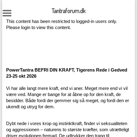
Skip
to
Tantraforum.dk
content
This content has been restricted to logged-in users only.
Please login to view this content.
PowerTantra BEFRI DIN KRAFT, Tigerens Rede i Gedved
23-25 okt 2026
Vi har alle langt mere kraft, end vi aner. Meget mere end vi vil
være ved. Mange er bange for at åbne op for den kraft, de
besidder. Både fordi der gemmer sig så meget, og fordi den er
ukendt og utryg for dem.
Dybt nede i vores krop og instinktkraft, finder vi seksualiteten
og aggressionen – naturens to største kræfter, som utrætteligt
driver evolutionen fremad. De udtrykker den trang til