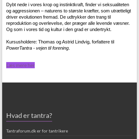
Dybt nede i vores krop og instinktkraft, finder vi seksualiteten
og aggressionen – naturens to største kræfter, som utrætteligt
driver evolutionen fremad. De udtrykker den trang til
reproduktion og overlevelse, der præger alle levende væsner.
Og som i vores tid og kultur i den grad er undertrykt.
Kursusholdere: Thomas og Astrid Lindvig, forfattere til
PowerTantra - vejen til forening
.
Læs mere her
Hvad er tantra?
Tantraforum.dk er for tantrikere