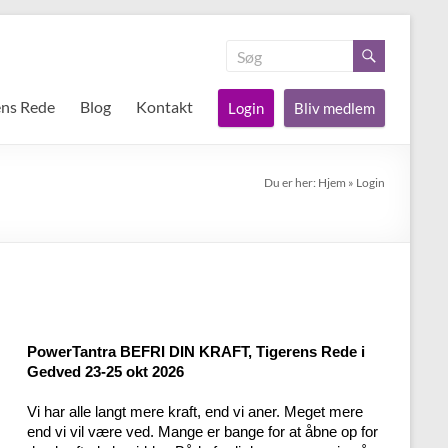
ens Rede
Blog
Kontakt
Login
Bliv medlem
Du er her:
Hjem
»
Login
PowerTantra BEFRI DIN KRAFT, Tigerens Rede i
Gedved 23-25 okt 2026
Vi har alle langt mere kraft, end vi aner. Meget mere
end vi vil være ved. Mange er bange for at åbne op for