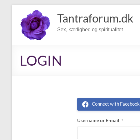
Skip
to
Tantraforum.dk
content
Sex, kærlighed og spiritualitet
LOGIN
Connect with Facebook
Username or E-mail
*