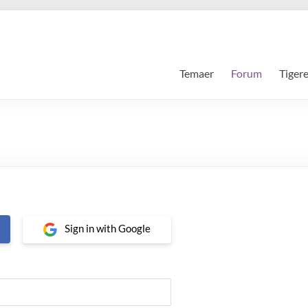
Temaer
Forum
Tiger
Sign in with Google