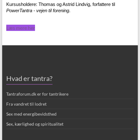
Kursusholdere: Thomas og Astrid Lindvig, forfattere til
PowerTantra - vejen til forening
.
Læs mere her
Hvad er tantra?
Tantraforum.dk er for tantrikere
Fra vandret til lodret
Sex med energibevidsthed
Sex, kærlighed og spiritualitet