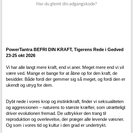
Har du glemt din adgangskode?
PowerTantra BEFRI DIN KRAFT, Tigerens Rede i Gedved
23-25 okt 2026
Vi har alle langt mere kraft, end vi aner. Meget mere end vi vil
være ved. Mange er bange for at åbne op for den kraft, de
besidder. Både fordi der gemmer sig så meget, og fordi den er
ukendt og utryg for dem.
Dybt nede i vores krop og instinktkraft, finder vi seksualiteten
og aggressionen – naturens to største kræfter, som utrætteligt
driver evolutionen fremad. De udtrykker den trang til
reproduktion og overlevelse, der præger alle levende væsner.
Og som i vores tid og kultur i den grad er undertrykt.